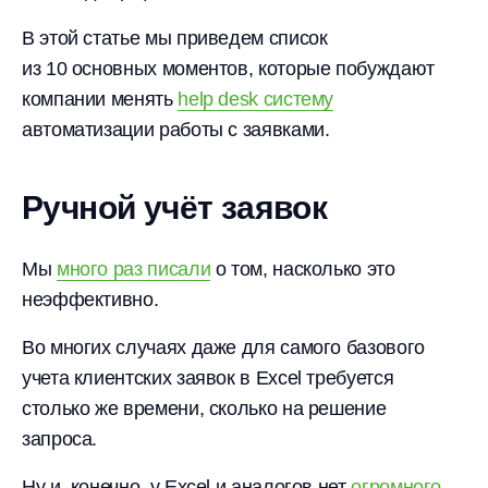
В этой статье мы приведем список
из 10 основных моментов, которые побуждают
компании менять
help desk систему
автоматизации работы с заявками.
Ручной учёт заявок
Мы
много раз писали
о том, насколько это
неэффективно.
Во многих случаях даже для самого базового
учета клиентских заявок в Excel требуется
столько же времени, сколько на решение
запроса.
Ну и, конечно, у Excel и аналогов нет
огромного