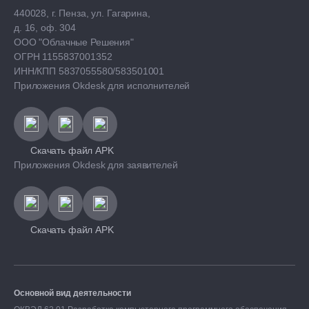
440028, г. Пенза, ул. Гагарина,
д. 16, оф. 304
ООО "Облачные Решения"
ОГРН 1155837001352
ИНН/КПП 5837055580/583501001
Приложения Okdesk для исполнителей
Скачать файл APK
Приложения Okdesk для заявителей
Скачать файл APK
Основной вид деятельности