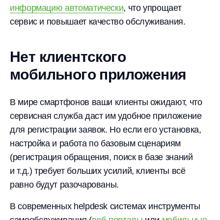
информацию автоматически
, что упрощает
сервис и повышает качество обслуживания.
Нет клиентского
мобильного приложения
В мире смартфонов ваши клиенты ожидают, что
сервисная служба даст им удобное приложение
для регистрации заявок. Но если его установка,
настройка и работа по базовым сценариям
(регистрация обращения, поиск в базе знаний
и т.д.) требует больших усилий, клиенты всё
равно будут разочарованы.
В современных helpdesk системах инструменты
самообслуживания (
веб-порталы
или
мобильные