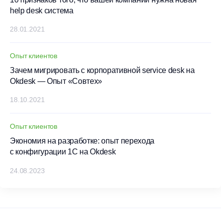
help desk система
28.01.2021
Опыт клиентов
Зачем мигрировать с корпоративной service desk на
Okdesk — Опыт «Совтех»
18.10.2021
Опыт клиентов
Экономия на разработке: опыт перехода
с конфигурации 1С на Okdesk
24.08.2023