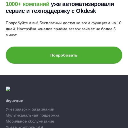
1000+ компаний
уже автоматизировали
сервис и техподдержку с Okdesk
Попробуйте и вы! Бесплатный доступ ко всем функциям на 10
дней.
Настройка каналов приёма заявок займёт не более 5
минут
Попробовать
Функции
Учёт заявок и база знаний
Мультиканальная поддержка
Мобильное обслуживание
Учёт и контроль SLA