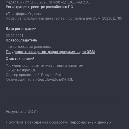
Федерации от 11.05.2023 № 449: код 1.01., код 2.01.
Регистрация в реестре российского ПО
«Платформа Окдеск»
Номер регистрации (свидетельства) программы для ЭВМ: 2021611785
Дата регистрации
05.02.2021
Правообладатель
ООО «Облачные решения»
Государственная регистрация программы для ЭВМ
Стэк технологий
Трёхуровневая архитектура с тонким клиентом
СУБД: PostgreSQL
Сервер приложений: Ruby on Rails
Клиентская часть: React/JavaScript/HTML
Результаты СОУТ
Политика в отношении обработки персональных данных