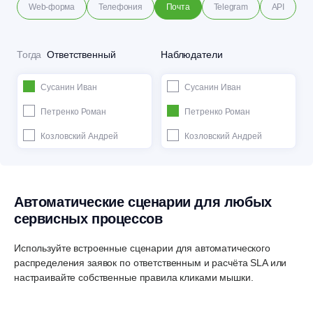
Web-форма
Телефония
Почта
Telegram
API
Тогда
Ответственный
Наблюдатели
Сусанин Иван
Сусанин Иван
Петренко Роман
Петренко Роман
Козловский Андрей
Козловский Андрей
Автоматические сценарии
для любых
сервисных
процессов
Используйте встроенные сценарии для автоматического
распределения заявок по ответственным и расчёта SLA или
настраивайте собственные правила кликами мышки.