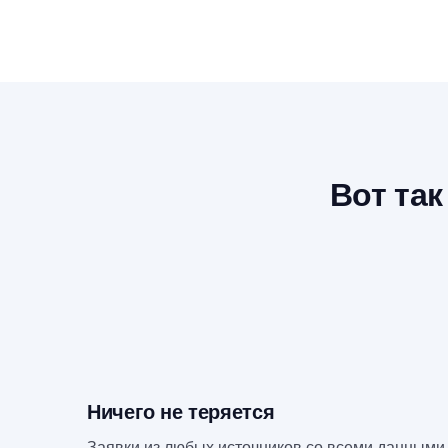
Вот так
Ничего не теряется
Заявки из любых источников со всеми данными 