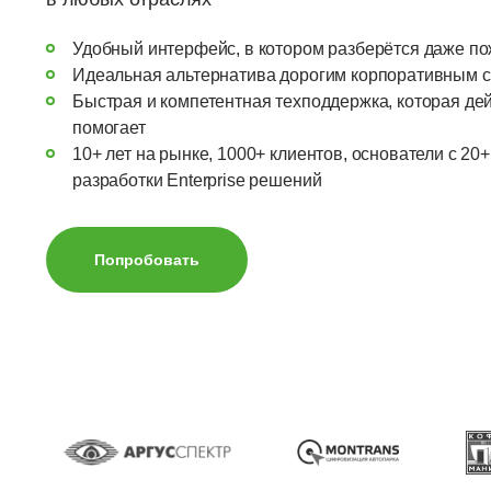
Упростите контроль и соблюдайте
Повышай
требования МЧС без бумаги
расходы
Удобный интерфейс, в котором разберётся даже по
Идеальная альтернатива дорогим корпоративным 
Быстрая и компетентная техподдержка, которая де
помогает
10+ лет на рынке, 1000+ клиентов, основатели с 20
разработки Enterprise решений
Попробовать