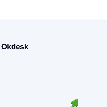
ь Okdesk