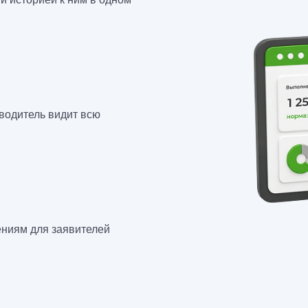
оводитель видит всю
ениям для заявителей