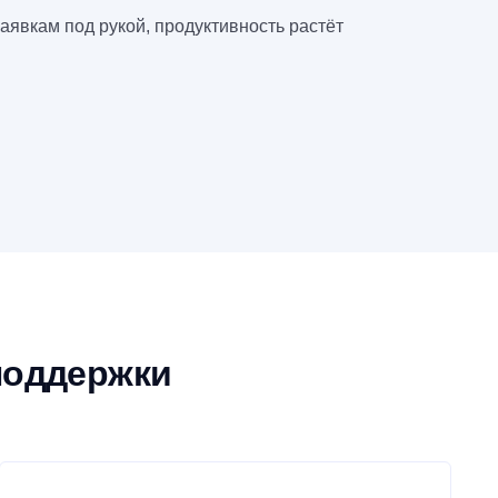
аявкам под рукой, продуктивность растёт
поддержки