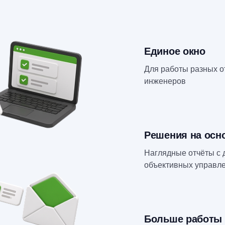
Единое окно
Для работы разных о
инженеров
Решения на осн
Наглядные отчёты с 
объективных управл
Больше работы 