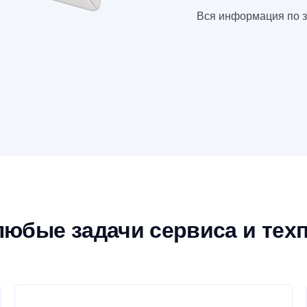
Вся информация по з
любые задачи сервиса и тех