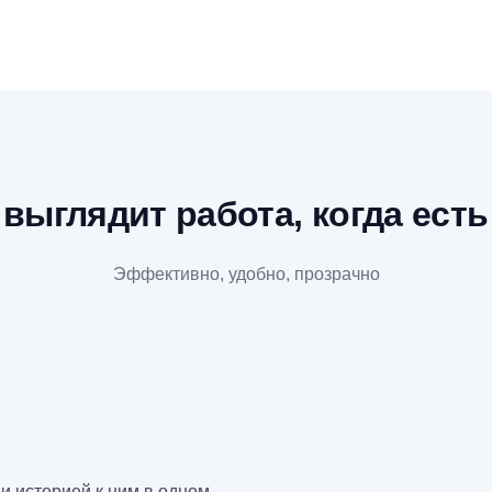
 выглядит работа, когда ест
Эффективно, удобно, прозрачно
и историей к ним в одном