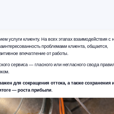
ием услуги клиенту. На всех этапах взаимодействия с 
заинтересованность проблемами клиента, общается,
зитивное впечатление от работы.
ского сервиса — гласного или негласного свода прави
иком.
важен для сокращения оттока, а также сохранения 
 итоге — роста прибыли
.