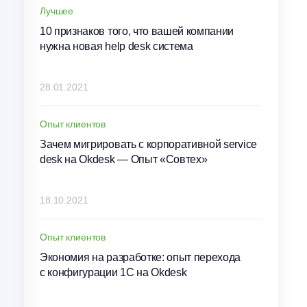
Лучшее
10 признаков того, что вашей компании
нужна новая help desk система
28.01.2021
Опыт клиентов
Зачем мигрировать с корпоративной service
desk на Okdesk — Опыт «Совтех»
18.10.2021
Опыт клиентов
Экономия на разработке: опыт перехода
с конфигурации 1С на Okdesk