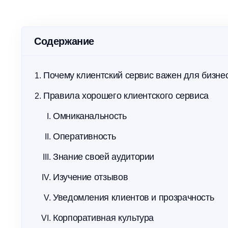
Упростите контроль и соблюдайте
Повышай
требования МЧС без бумаги
расходы
Содержание
Почему клиентский сервис важен для бизне
Правила хорошего клиентского сервиса
Омниканальность
Оперативность
Знание своей аудитории
Изучение отзывов
Уведомления клиентов и прозрачность
Корпоративная культура