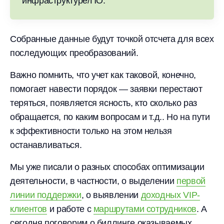
инфраструктуре/ПО.
Собранные данные будут точкой отсчета для всех
последующих преобразований.
Важно помнить, что учет как таковой, конечно,
помогает навести порядок — заявки перестают
теряться, появляется ясность, кто сколько раз
обращается, по каким вопросам и т.д.. Но на пути
к эффективности только на этом нельзя
останавливаться.
Мы уже писали о разных способах оптимизации
деятельности, в частности, о выделении
первой
линии поддержки
, о выявлении
доходных VIP-
клиентов
и работе с
маршрутами сотрудников
. А
сегодня поговорим о биллинге оказываемых