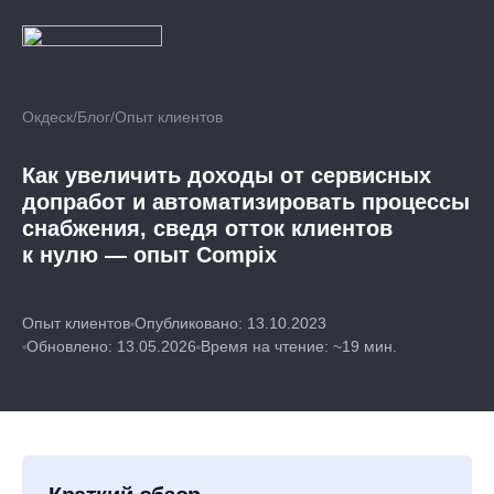
Окдеск
/
Блог
/
Опыт клиентов
Как увеличить доходы от сервисных
допработ и автоматизировать процессы
снабжения, сведя отток клиентов
к нулю — опыт Compix
Опыт клиентов
Опубликовано: 13.10.2023
Обновлено: 13.05.2026
Время на чтение: ~19 мин.