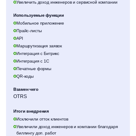
Увеличить доход инженеров и сервисной компании
Используемые функции
Мобильное приложение
Прайс-листы
API
Маршрутизация заявок
Интеграция с Битрикс
Интеграция с 1С
Печатные формы
QR-коды
Взамен чего
OTRS
Итоги внедрения
Исключили отток клиентов
Увеличили доход инженеров и компании благодаря
биллингу доп. работ