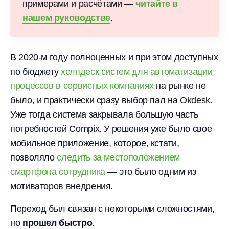
примерами и расчётами —
читайте в
нашем руководстве
.
В
2020-м
году полноценных и при этом доступных
по бюджету
хелпдеск систем для автоматизации
процессов в сервисных компаниях
на рынке не
было, и практически сразу выбор пал на Okdesk.
Уже тогда система закрывала большую часть
потребностей Compix. У решения уже было свое
мобильное приложение, которое, кстати,
позволяло
следить за местоположением
смартфона сотрудника
— это было одним из
мотиваторов внедрения.
Переход был связан с некоторыми сложностями,
но
прошел быстро
.