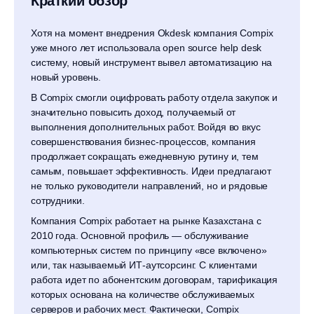
Краткий обзор
Хотя на момент внедрения Okdesk компания Compix
уже много лет использовала open source help desk
систему, новый инструмент вывел автоматизацию на
новый уровень.
В Compix смогли оцифровать работу отдела закупок и
значительно повысить доход, получаемый от
выполнения дополнительных работ. Войдя во вкус
совершенствования бизнес-процессов, компания
продолжает сокращать ежедневную рутину и, тем
самым, повышает эффективность. Идеи предлагают
не только руководители направлений, но и рядовые
сотрудники.
Компания Compix работает на рынке Казахстана с
2010 года. Основной профиль — обслуживание
компьютерных систем по принципу «все включено»
или, так называемый ИТ-аутсорсинг. С клиентами
работа идет по абонентским договорам, тарификация
которых основана на количестве обслуживаемых
серверов и рабочих мест. Фактически, Compix