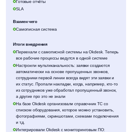
Готовые отчёты
SLA
Взамен чего
Самописная система
Итоги внедрения
Переехали с самописной системы на Okdesk. Теперь
все рабочие процессы ведутся в одной системе
Настроили мультиканальность: заявки создаются
автоматически на основе пропущенных звонков,
сотрудники первой линии всегда видят эти заявки и
их статус. Пропали накладки, когда, например, кто-то
из сотрудников уже обработал пропущенный звонок,
а другие про это не знали
На базе Okdesk организовали справочник ТС со
списком оборудования, которое можно установить,
фотографиями, скриншотами, схемами подключения
и т.д.
Интегрировали Okdesk с мониторинговым ПО: