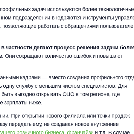
 профильных задач используются более технологичны
ленном подразделении внедряются инструменты управл
к, позволяющие работать с обращениями пользователе
в частности делают процесс решения задачи боле
м.
Они сокращают количество ошибок и повышают
анными кадрами — вместо создания профильного отд
ь одну службу с меньшим числом специалистов. Для
быть выгодно открывать ОЦО в том регионе, где
е зарплаты ниже.
ии. При открытии нового филиала или точки продаж
зу передать ему, не создавая новое внутреннее
тущего розничного бизнеса, франчайзи
и т.д. В случае