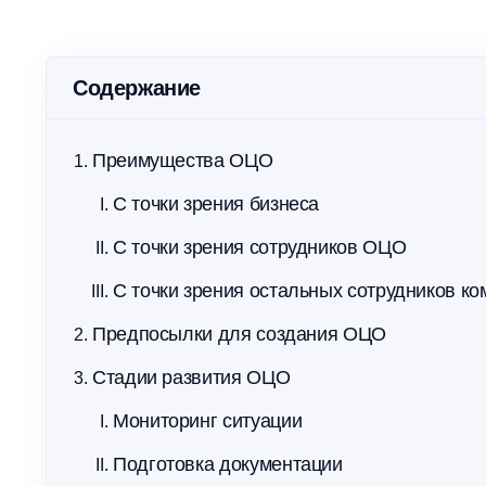
Упростите контроль и соблюдайте
Повышай
требования МЧС без бумаги
расходы
Содержание
Преимущества ОЦО
С точки зрения бизнеса
С точки зрения сотрудников ОЦО
С точки зрения остальных сотрудников к
Предпосылки для создания ОЦО
Стадии развития ОЦО
Мониторинг ситуации
Подготовка документации