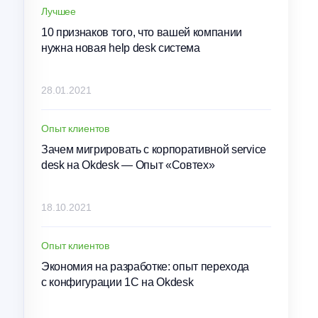
Лучшее
10 признаков того, что вашей компании
нужна новая help desk система
28.01.2021
Опыт клиентов
Зачем мигрировать с корпоративной service
desk на Okdesk — Опыт «Совтех»
18.10.2021
Опыт клиентов
Экономия на разработке: опыт перехода
с конфигурации 1С на Okdesk