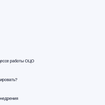
оцессе работы ОЦО
ировать?
внедрения