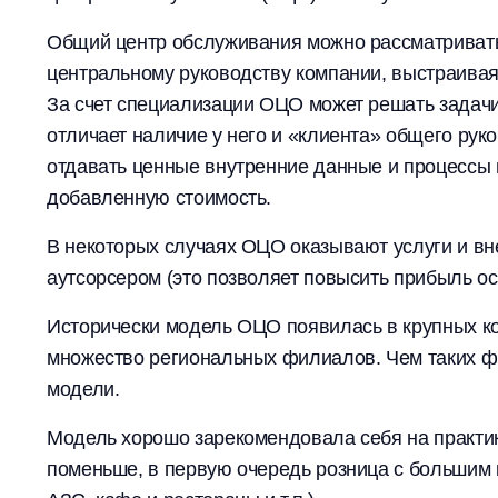
Общий центр обслуживания можно рассматривать,
центральному руководству компании, выстраивая
За счет специализации ОЦО может решать задач
отличает наличие у него и «клиента» общего рук
отдавать ценные внутренние данные и процессы н
добавленную стоимость.
В некоторых случаях ОЦО оказывают услуги и вн
аутсорсером (это позволяет повысить прибыль ос
Исторически модель ОЦО появилась в крупных к
множество региональных филиалов. Чем таких ф
модели.
Модель хорошо зарекомендовала себя на практик
поменьше, в первую очередь розница с большим 