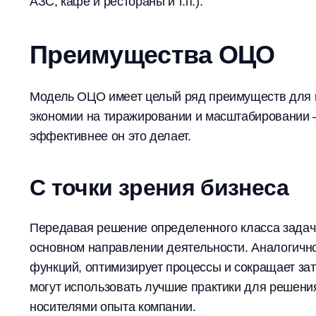
АЗС, кафе и рестораны и т.п.).
Преимущества ОЦО
Модель ОЦО имеет целый ряд преимуществ для вс
экономии на тиражировании и масштабировании 
эффективнее он это делает.
С точки зрения бизнеса
Передавая решение определенного класса задач
основном направлении деятельности. Аналогичн
функций, оптимизирует процессы и сокращает за
могут использовать лучшие практики для решения
носителями опыта компании.