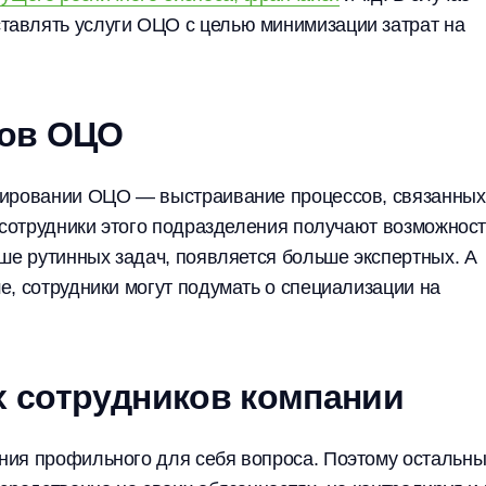
авлять услуги ОЦО с целью минимизации затрат на
ков ОЦО
мировании ОЦО — выстраивание процессов, связанных
 сотрудники этого подразделения получают возможност
ше рутинных задач, появляется больше экспертных. А
, сотрудники могут подумать о специализации на
х сотрудников компании
ния профильного для себя вопроса. Поэтому остальн