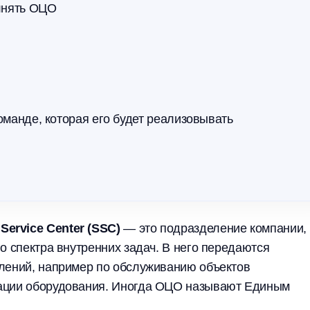
лнять ОЦО
манде, которая его будет реализовывать
ervice Center (SSC)
— это подразделение компании,
о спектра внутренних задач. В него передаются
елений, например по обслуживанию объектов
тации оборудования. Иногда ОЦО называют Единым