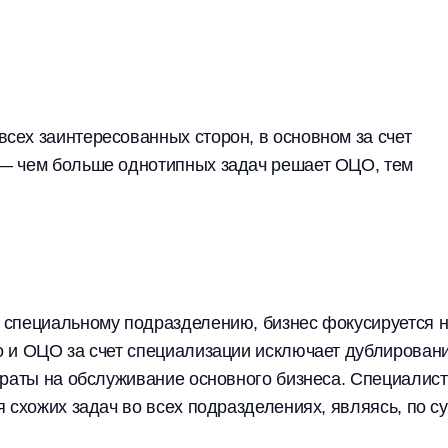
ех заинтересованных сторон, в основном за счет
— чем больше однотипных задач решает ОЦО, тем
 специальному подразделению, бизнес фокусируется 
о и ОЦО за счет специализации исключает дублирован
траты на обслуживание основного бизнеса. Специалис
 схожих задач во всех подразделениях, являясь, по су