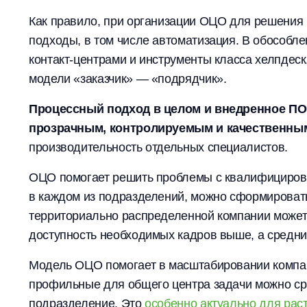
Как правило, при организации ОЦО для решения
подходы, в том числе автоматизация. В обособ
контакт-центрами и инструменты класса хелпдес
модели «заказчик» — «подрядчик».
Процессный подход в целом и внедренное ПО 
прозрачным, контролируемым и качественны
производительность отдельных специалистов.
ОЦО помогает решить проблемы с квалифициров
в каждом из подразделений, можно сформироват
территориально распределенной компании может 
доступность необходимых кадров выше, а средни
Модель ОЦО помогает в масштабировании компан
профильные для общего центра задачи можно сра
подразделение. Это
особенно актуально для рас