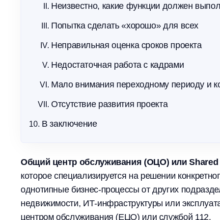
Неизвестно, какие функции должен выпо
Попытка сделать «хорошо» для всех
Неправильная оценка сроков проекта
Недостаточная работа с кадрами
Мало внимания переходному периоду и ко
Отсутствие развития проекта
В заключение
Общий центр обслуживания (ОЦО) или Shared S
которое специализируется на решении конкретног
однотипные бизнес-процессы от других подразд
недвижимости, ИТ-инфраструктуры или эксплуа
центром обслуживания (ЕЦО) или службой 112.