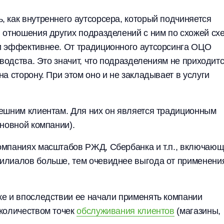
 как внутреннего аутсорсера, который подчиняется
 отношения других подразделений с ним по схожей сх
и эффективнее. От традиционного аутсорсинга ОЦО
оводства. Это значит, что подразделениям не приходит
а сторону. При этом оно и не закладывает в услуги
ешним клиентам. Для них он является традиционным
новной компании).
омпаниях масштабов РЖД, Сбербанка и т.п., включаю
илиалов больше, тем очевиднее выгода от применени
е и впоследствии ее начали применять компании
количеством точек
обслуживания клиентов
(магазины,