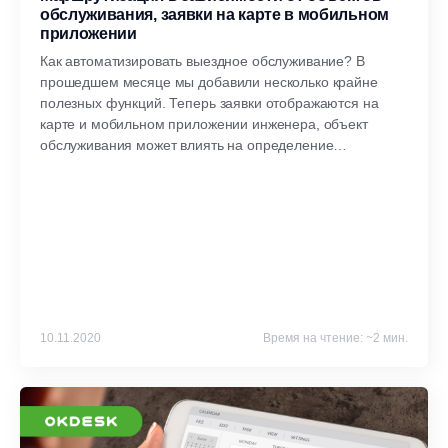
обслуживания, заявки на карте в мобильном
приложении
Как автоматизировать выездное обслуживание? В
прошедшем месяце мы добавили несколько крайне
полезных функций. Теперь заявки отображаются на
карте и мобильном приложении инженера, объект
обслуживания может влиять на определение
ответственного за заявку сотрудника, сервисные
периоды можно создавать массово.
10.11.2020
Время на чтение: ~2 мин.