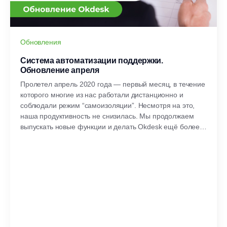
Обновления
Система автоматизации поддержки.
Обновление апреля
Пролетел апрель 2020 года — первый месяц, в течение
которого многие из нас работали дистанционно и
соблюдали режим “самоизоляции”. Несмотря на это,
наша продуктивность не снизилась. Мы продолжаем
выпускать новые функции и делать Okdesk ещё более
эффективнойсистемой для автоматизации сервисного
обслуживания инфраструктуры и корпоративных
клиентов.