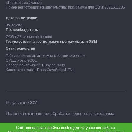
«Платформа Окдеск»
Номер регистрации (свидетельства) программы для ЭВМ: 2021611785
Дата регистрации
05.02.2021
Правообладатель
ООО «Облачные решения»
Государственная регистрация программы для ЭВМ
Стэк технологий
Трёхуровневая архитектура с тонким клиентом
СУБД: PostgreSQL
Сервер приложений: Ruby on Rails
Клиентская часть: React/JavaScript/HTML
Результаты СОУТ
Политика в отношении обработки персональных данных
Сайт использует файлы cookie для улучшения работы.