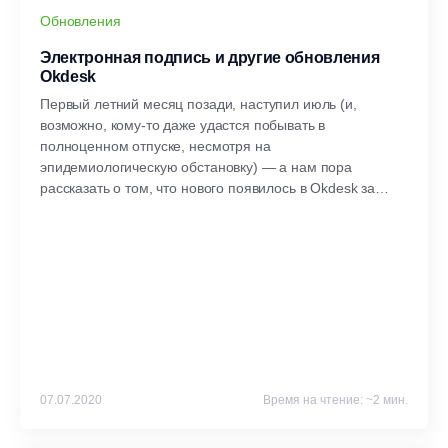
Обновления
Электронная подпись и другие обновления
Okdesk
Первый летний месяц позади, наступил июль (и,
возможно, кому-то даже удастся побывать в
полноценном отпуске, несмотря на
эпидемиологическую обстановку) — а нам пора
рассказать о том, что нового появилось в Okdesk за
месяц.
07.07.2020
Время на чтение: ~2 мин.