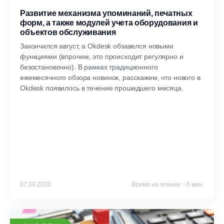
Развитие механизма упоминаний, печатных
форм, а также модулей учета оборудования и
объектов обслуживания
Закончился август, а Okdesk обзавелся новыми
функциями (впрочем, это происходит регулярно и
безостановочно). В рамках традиционного
ежемесячного обзора новинок, расскажем, что нового в
Okdesk появилось в течение прошедшего месяца.
07.09.2020
Время на чтение: ~5 мин.