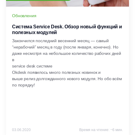
Обновления
Система Service Desk. Обзор новый функций и
полезных модулей
Закончился последний весенний месяц — самый
“нерабочий” месяц в году (после января, конечно). Но
даже несмотря на небольшое количество рабочих дней
в
service desk системе
Okdesk появилось много полезных новинок и
выше релиз долгожданного нового модуля. Но обо всём
по порядку!
03.06.2020
Время на чтение: ~6 мин.