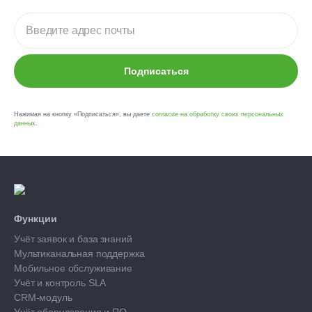
Подписаться
Нажимая на кнопку «Подписаться», вы даете
согласие на обработку своих персональных
данных
.
Функции
Учёт заявок и база знаний
Мультиканальная поддержка
Мобильное обслуживание
Учёт и контроль SLA
CRM-модуль