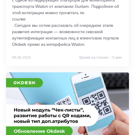
с одной из лидирующих платформ для мониторинга
транспорта Wialon от компании Gurtam. Подробнее об
этой интеграции можно прочитать по
ссылке
. Сегодня мы хотим рассказать об очередном этапе
развития интеграции — возможности сквозной
аутентификации контактных лиц в клиентском портале
Okdesk прямо из интерфейса Wialon.
09.06.2020
Время на чтение: ~5 мин.