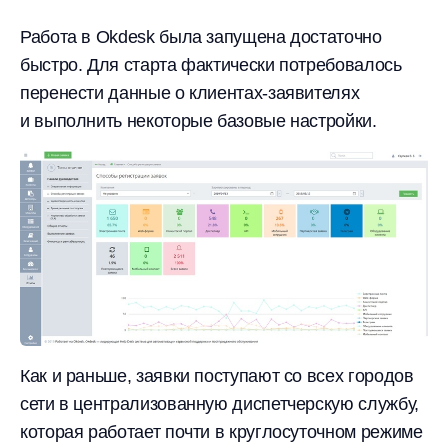
Работа в Okdesk была запущена достаточно
быстро. Для старта фактически потребовалось
перенести данные о клиентах-заявителях
и выполнить некоторые базовые настройки.
Как и раньше, заявки поступают со всех городов
сети в централизованную диспетчерскую службу,
которая работает почти в круглосуточном режиме