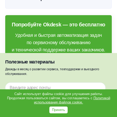
Попробуйте Okdesk — это бесплатно
Удобная и быстрая автоматизация задач
по сервисному обслуживанию
и технической поддержке ваших заказчиков.
Внедрение без программистов. Бесплатный
Полезные материалы
доступ ко всем возможностям на 10 дней.
Дважды в месяц о развитии сервиса, техподдержки и выездного
обслуживания.
Попробовать бесплатно
Сайт использует файлы cookie для улучшения работы.
Продолжая пользоваться сайтом, вы соглашаетесь с
Политикой
использования файлов cookie.
Подписаться
Принять