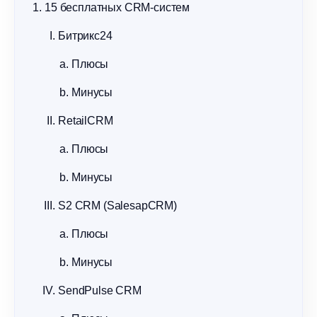
15 бесплатных CRM-систем
Битрикс24
Плюсы
Минусы
RetailCRM
Плюсы
Минусы
S2 CRM (SalesapCRM)
Плюсы
Минусы
SendPulse CRM