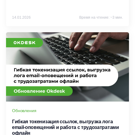
14.01.2026
Время на чтение: ~3 мин.
Обновления
Гибкая токенизация ссылок, выгрузка лога
email-оповещений и работа с трудозатратами
офлайн