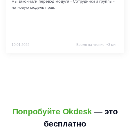
мы закончили перевод модуля «Сотрудники и группы»
на новую модель прав.
10.01.2025
Время на чтение: ~3 мин.
Попробуйте Okdesk
— это
бесплатно