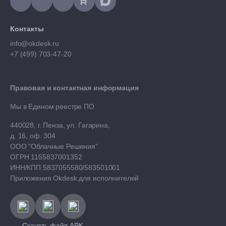
Контакты
info@okdesk.ru
+7 (499) 703-47-20
Правовая и контактная информация
Мы в Едином реестре ПО
440028, г. Пенза, ул. Гагарина,
д. 16, оф. 304
ООО "Облачные Решения"
ОГРН 1155837001352
ИНН/КПП 5837055580/583501001
Приложения Okdesk для исполнителей
Скачать файл APK