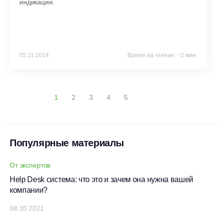
индикации.
05.11.2024
Время на чтение: ~2 мин.
1
2
3
4
5
Популярные материалы
От экспертов
Help Desk система: что это и зачем она нужна вашей
компании?
08.10.2021