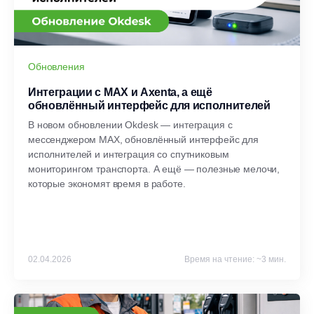
Обновления
Интеграции с MAX и Axenta, а ещё
обновлённый интерфейс для исполнителей
В новом обновлении Okdesk — интеграция с
мессенджером MAX, обновлённый интерфейс для
исполнителей и интеграция со спутниковым
мониторингом транспорта. А ещё — полезные мелочи,
которые экономят время в работе.
02.04.2026
Время на чтение: ~3 мин.