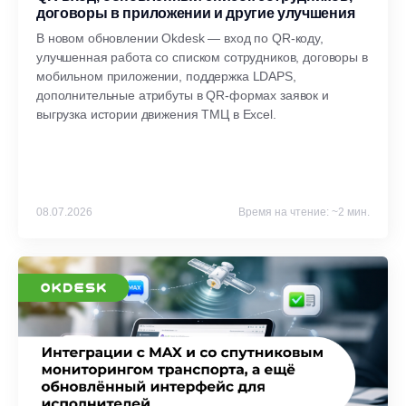
договоры в приложении и другие улучшения
В новом обновлении Okdesk — вход по QR-коду,
улучшенная работа со списком сотрудников, договоры в
мобильном приложении, поддержка LDAPS,
дополнительные атрибуты в QR-формах заявок и
выгрузка истории движения ТМЦ в Excel.
08.07.2026
Время на чтение: ~2 мин.