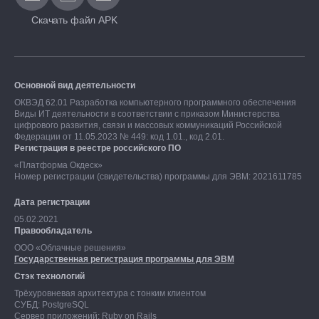
Скачать файл APK
Основной вид деятельности
ОКВЭД 62.01 Разработка компьютерного программного обеспечения
Виды ИТ деятельности в соответствии с приказом Министерства
цифрового развития, связи и массовых коммуникаций Российской
Федерации от 11.05.2023 № 449: код 1.01., код 2.01.
Регистрация в реестре российского ПО
«Платформа Окдеск»
Номер регистрации (свидетельства) программы для ЭВМ: 2021611785
Дата регистрации
05.02.2021
Правообладатель
ООО «Облачные решения»
Государственная регистрация программы для ЭВМ
Стэк технологий
Трёхуровневая архитектура с тонким клиентом
СУБД: PostgreSQL
Сервер приложений: Ruby on Rails