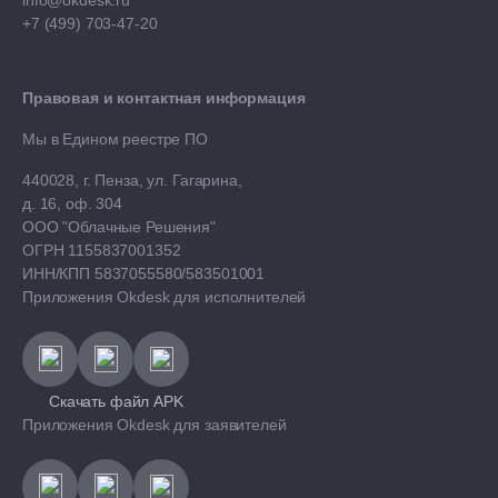
+7 (499) 703-47-20
Правовая и контактная информация
Мы в Едином реестре ПО
440028, г. Пенза, ул. Гагарина,
д. 16, оф. 304
ООО "Облачные Решения"
ОГРН 1155837001352
ИНН/КПП 5837055580/583501001
Приложения Okdesk для исполнителей
Скачать файл APK
Приложения Okdesk для заявителей