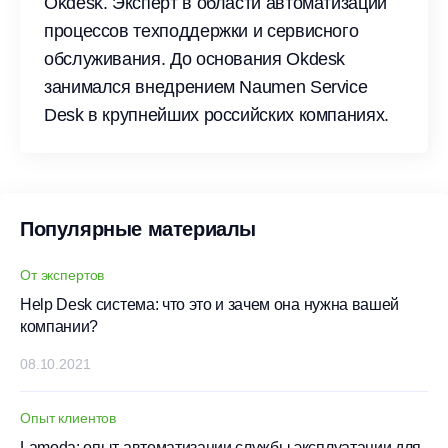
Okdesk. Эксперт в области автоматизации
процессов техподдержки и сервисного
обслуживания. До основания Okdesk
занимался внедрением Naumen Service
Desk в крупнейших российских компаниях.
Популярные материалы
От экспертов
Help Desk система: что это и зачем она нужна вашей
компании?
08.10.2021
Опыт клиентов
Lamoda: опыт автоматизации службы эксплуатации для