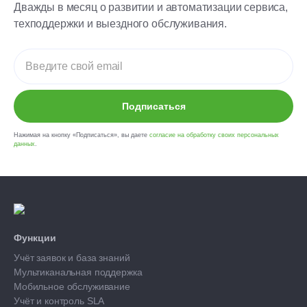
Дважды в месяц о развитии и автоматизации сервиса,
техподдержки и выездного обслуживания.
Подписаться
Нажимая на кнопку «Подписаться», вы даете
согласие на обработку своих персональных
данных
.
Функции
Учёт заявок и база знаний
Мультиканальная поддержка
Мобильное обслуживание
Учёт и контроль SLA