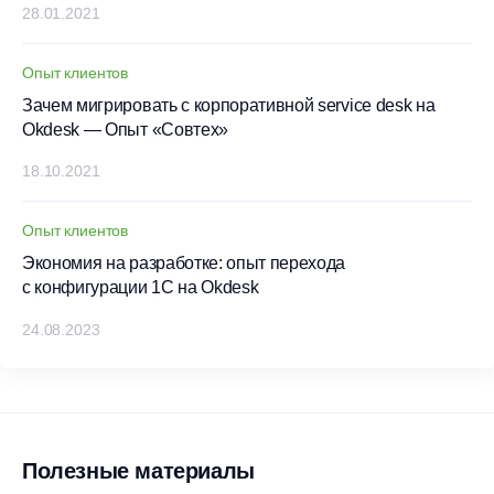
28.01.2021
Опыт клиентов
Зачем мигрировать с корпоративной service desk на
Okdesk — Опыт «Совтех»
18.10.2021
Опыт клиентов
Экономия на разработке: опыт перехода
с конфигурации 1С на Okdesk
24.08.2023
Полезные материалы