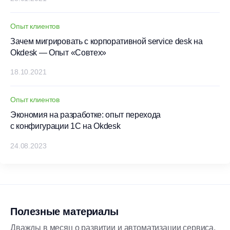
Опыт клиентов
Зачем мигрировать с корпоративной service desk на
Okdesk — Опыт «Совтех»
18.10.2021
Опыт клиентов
Экономия на разработке: опыт перехода
с конфигурации 1С на Okdesk
24.08.2023
Полезные материалы
Дважды в месяц о развитии и автоматизации сервиса,