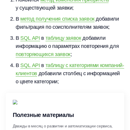
у существующей заявки;
В
метод получения списка заявок
добавили
фильтрация по соисполнителям заявок;
В
SQL API
в
таблицу заявок
добавили
информацию о параметрах повторения для
повторяющихся заявок
;
В
SQL API
в
таблицу с категориями компаний-
клиентов
добавили столбец с информацией
о цвете категории;
Полезные материалы
Дважды в месяц о развитии и автоматизации сервиса,