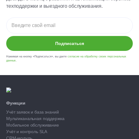
техподдержки и выездного обслуживания.
Подписаться
Нажимая на кнопку «Подписаться», вы даете
согласие на обработку своих персональных
данных
.
Функции
Учёт заявок и база знаний
Мультиканальная поддержка
Мобильное обслуживание
Учёт и контроль SLA
CRM-модуль