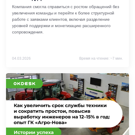
Компания смогла справиться с ростом обращений без
увеличения команды и перейти к более структурной
работе с заявками клиентов, включая разделение
уровней поддержки и монетизацию расширенного
сопровождения.
04.03.2026
Время на чтение: ~7 мин.