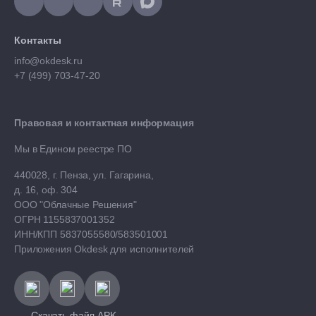
Контакты
info@okdesk.ru
+7 (499) 703-47-20
Правовая и контактная информация
Мы в Едином реестре ПО
440028, г. Пенза, ул. Гагарина,
д. 16, оф. 304
ООО "Облачные Решения"
ОГРН 1155837001352
ИНН/КПП 5837055580/583501001
Приложения Okdesk для исполнителей
Скачать файл APK