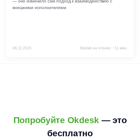
— оно изменило сам подход к взаимодействию с
внешними исполнителями.
06.11.2025
Время на чтение: ~11 мин.
Попробуйте Okdesk
— это
бесплатно