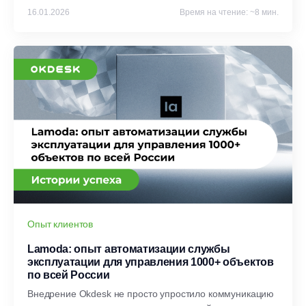
16.01.2026
Время на чтение: ~8 мин.
Опыт клиентов
Lamoda: опыт автоматизации службы
эксплуатации для управления 1000+ объектов
по всей России
Внедрение Okdesk не просто упростило коммуникацию