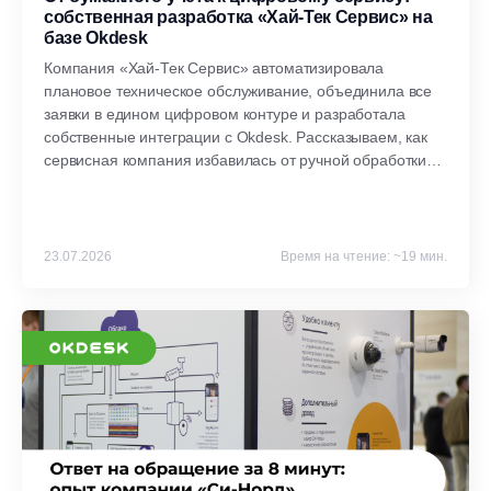
собственная разработка «Хай-Тек Сервис» на
базе Okdesk
Компания «Хай-Тек Сервис» автоматизировала
плановое техническое обслуживание, объединила все
заявки в едином цифровом контуре и разработала
собственные интеграции с Okdesk. Рассказываем, как
сервисная компания избавилась от ручной обработки
заявок, сократила подготовку отчётов до одного клика и
выстроила прозрачную работу с заказчиками.
23.07.2026
Время на чтение: ~19 мин.