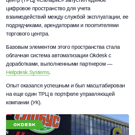
центр (ТРЦ) «Саларис» запустил единое
цифровое пространство для учета
взаимодействий между службой эксплуатации, ее
подрядчиками, арендаторами и посетителями
торгового центра.
Базовым элементом этого пространства стала
облачная система автоматизации Okdesk с
доработками, выполненными партнером —
Helpdesk.Systems
.
Опыт оказался успешным и был масштабирован
на еще один ТРЦ в портфеле управляющей
компании (УК).