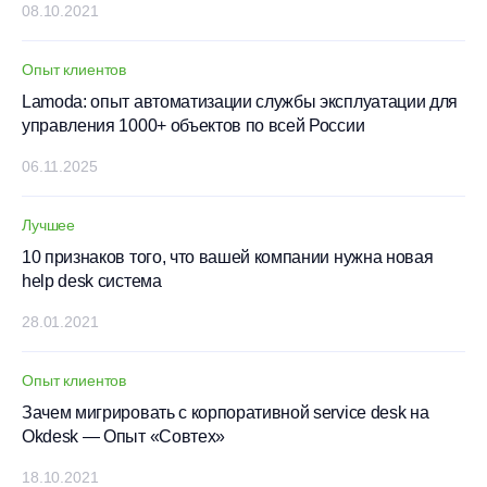
08.10.2021
Опыт клиентов
Lamoda: опыт автоматизации службы эксплуатации для
управления 1000+ объектов по всей России
06.11.2025
Лучшее
10 признаков того, что вашей компании нужна новая
help desk система
28.01.2021
Опыт клиентов
Зачем мигрировать с корпоративной service desk на
Okdesk — Опыт «Совтех»
18.10.2021