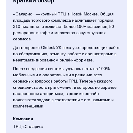
Краткий обзор
«Саларис» — крупный ТРЦ в Новой Москве. Общая
площадь торгового комплекса насчитывает порядка
310 тыс. кв. м. и включает более 190+ магазинов, 50
ресторанов и кафе и множество сопутствующих
сервисов.
До внедрения Okdesk УК вела учет предстоящих работ
по обслуживанию, ремонту, работе с арендаторами в
неавтоматизированном онлайн-формате.
После внедрения системы удалось стать на 100%
мобильными и оперативными в решении всех
сервисных вопросов работы ТРЦ. Теперь у каждого
специалиста есть приложение, в котором, по заранее
настроенным алгоритмам, в режиме онлайн
появляются задачи в соответствии с его навыками и
компетенциями.
Компания
ТРЦ «Саларис»