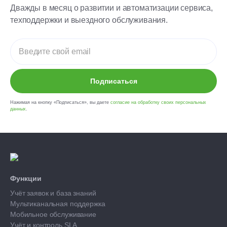
Дважды в месяц о развитии и автоматизации сервиса,
техподдержки и выездного обслуживания.
Подписаться
Нажимая на кнопку «Подписаться», вы даете
согласие на обработку своих персональных
данных
.
Функции
Учёт заявок и база знаний
Мультиканальная поддержка
Мобильное обслуживание
Учёт и контроль SLA