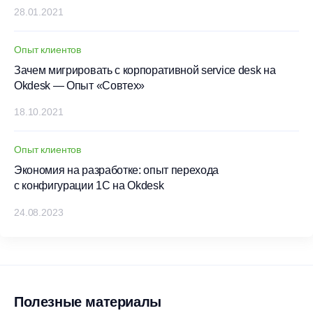
28.01.2021
Опыт клиентов
Зачем мигрировать с корпоративной service desk на
Okdesk — Опыт «Совтех»
18.10.2021
Опыт клиентов
Экономия на разработке: опыт перехода
с конфигурации 1С на Okdesk
24.08.2023
Полезные материалы