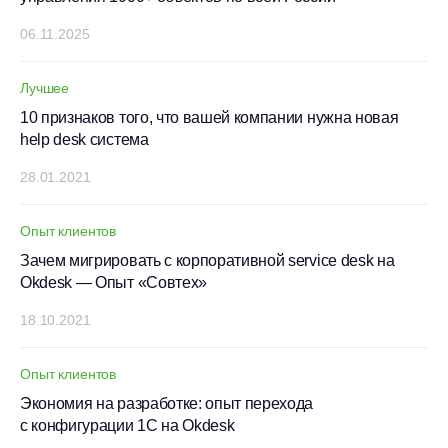
06.11.2025
Лучшее
10 признаков того, что вашей компании нужна новая
help desk система
28.01.2021
Опыт клиентов
Зачем мигрировать с корпоративной service desk на
Okdesk — Опыт «Совтех»
18.10.2021
Опыт клиентов
Экономия на разработке: опыт перехода
с конфигурации 1С на Okdesk