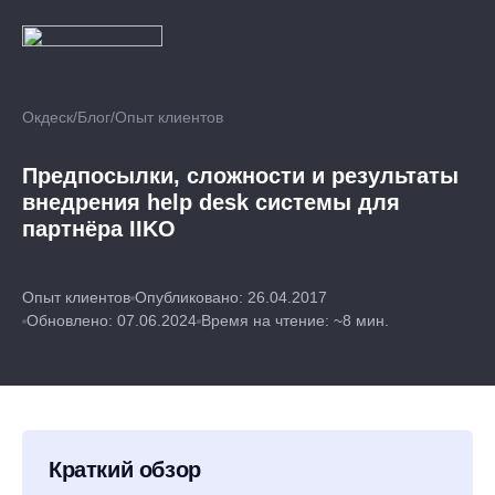
Окдеск
/
Блог
/
Опыт клиентов
Предпосылки, сложности и результаты
внедрения help desk системы для
партнёра IIKO
Опыт клиентов
Опубликовано: 26.04.2017
Обновлено: 07.06.2024
Время на чтение: ~8 мин.
Краткий обзор