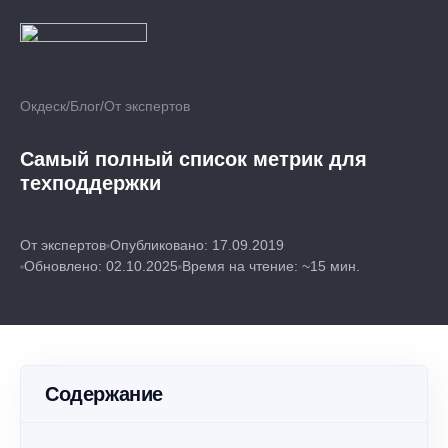
Окдеск
/
Блог
/
От экспертов
Самый полный список метрик для
техподдержки
От экспертов
Опубликовано: 17.09.2019
Обновлено: 02.10.2025
Время на чтение: ~15 мин.
Содержание