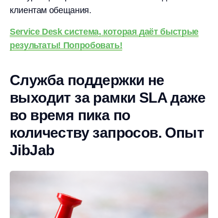
клиентам обещания.
Service Desk система, которая даёт быстрые
результаты! Попробовать!
Служба поддержки не
выходит за рамки SLA даже
во время пика по
количеству запросов. Опыт
JibJab