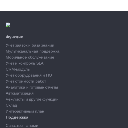
Функции
Учёт заявок и база знаний
Мультиканальная поддержка
Мобильное обслуживание
Учёт и контроль SLA
CRM-модуль
Учёт оборудования и ПО
Учёт стоимости работ
Аналитика и готовые отчёты
Автоматизация
Чек-листы и другие функции
Склад
Интерактивный план
Поддержка
Связаться с нами