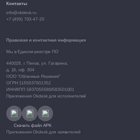
Контакты
info@okdesk.ru
+7 (499) 703-47-20
Правовая и контактная информация
Мы в Едином реестре ПО
440028, г. Пенза, ул. Гагарина,
д. 16, оф. 304
ООО "Облачные Решения"
ОГРН 1155837001352
ИНН/КПП 5837055580/583501001
Приложения Okdesk для исполнителей
Скачать файл APK
Приложения Okdesk для заявителей