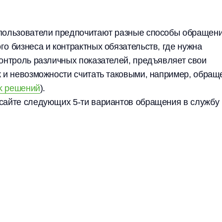
 пользователи предпочитают разные способы обращени
о бизнеса и контрактных обязательств, где нужна
контроль различных показателей, предъявляет свои
к и невозможности считать таковыми, например, обращ
k решений
).
 сайте следующих 5-ти вариантов обращения в службу