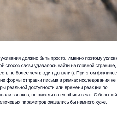
служивания должно быть просто. Именно поэтому услов
ой способ связи удавалось найти на главной странице,
есть не более чем в один доп.клик). При этом фактиче
ытие формы отправки письма в рамках исследования не
ры реальной доступности или времени реакции по
али звонков, не писали на email или в чат. С большой
 ключевых параметров оказались бы намного хуже.