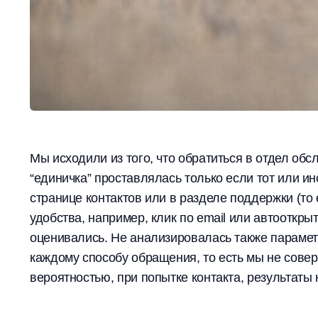
Мы исходили из того, что обратиться в отдел об
“единичка” проставлялась только если тот или ин
странице контактов или в разделе поддержки (то 
удобства, например, клик по email или автооткр
оценивались. Не анализировалась также парамет
каждому способу обращения, то есть мы не соверш
вероятностью, при попытке контакта, результаты