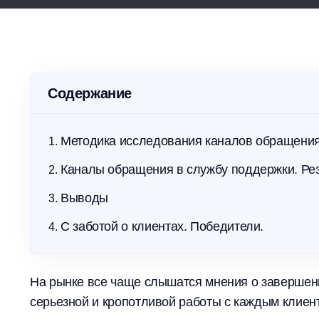
Упростите контроль и соблюдайте
Повышай
требования МЧС без бумаги
расходы
Содержание
Методика исследования каналов обращения
Каналы обращения в службу поддержки. Ре
Выводы
С заботой о клиентах. Победители.
На рынке все чаще слышатся мнения о завершени
серьезной и кропотливой работы с каждым клиен