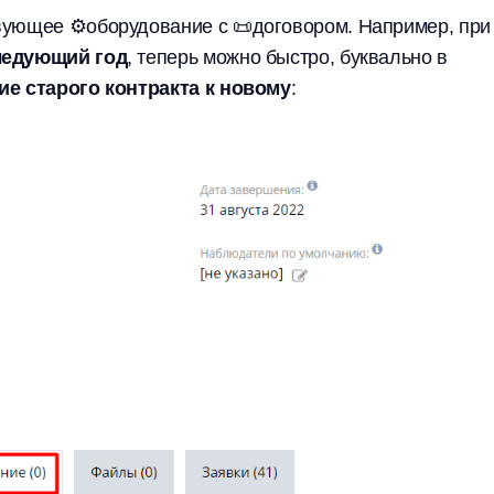
вующее ⚙️оборудование с 📜договором. Например, при
следующий год
, теперь можно быстро, буквально в
е старого контракта к новому
: