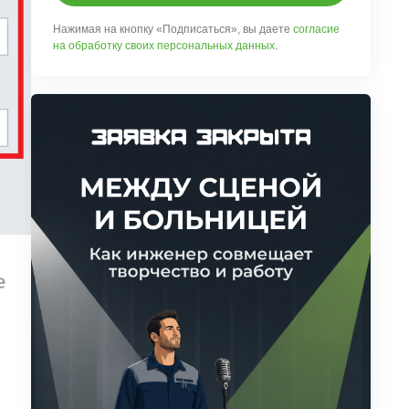
Нажимая на кнопку «Подписаться», вы даете
согласие
на обработку своих персональных данных
.