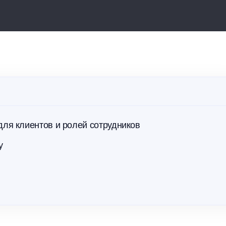
те эффективность и снижайте
 сервиса
для клиентов и ролей сотрудников
у