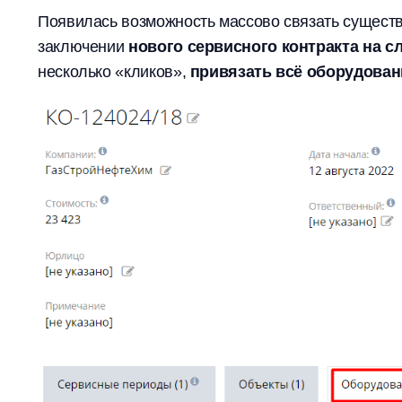
Появилась возможность массово связать сущест
заключении
нового сервисного контракта на 
несколько «кликов»,
привязать всё оборудовани