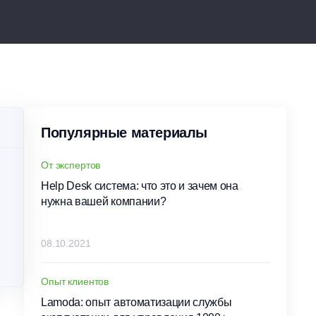
Популярные материалы
От экспертов
Help Desk система: что это и зачем она
нужна вашей компании?
08.10.2021
Опыт клиентов
Lamoda: опыт автоматизации службы