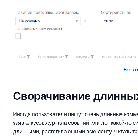
Сворачивание длинны
Иногда пользователи пишут очень длинные комме
заявке кусок журнала событий или лог какой-то 
длинными, растягивающими всю ленту. Читать та