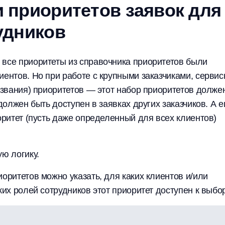
 приоритетов заявок для
удников
 все приоритеты из справочника приоритетов были
иентов. Но при работе с крупными заказчиками, серви
названия) приоритетов — этот набор приоритетов долже
должен быть доступен в заявках других заказчиков. А 
оритет (пусть даже определенный для всех клиентов)
ую логику.
оритетов можно указать, для каких клиентов и/или
ких ролей сотрудников этот приоритет доступен к выбор