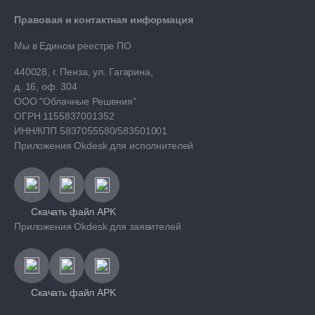
Правовая и контактная информация
Мы в Едином реестре ПО
440028, г. Пенза, ул. Гагарина,
д. 16, оф. 304
ООО "Облачные Решения"
ОГРН 1155837001352
ИНН/КПП 5837055580/583501001
Приложения Okdesk для исполнителей
Скачать файл APK
Приложения Okdesk для заявителей
Скачать файл APK