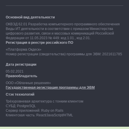
Основной вид деятельности
ОКВЭД 62.01 Разработка компьютерного программного обеспечения
Виды ИТ деятельности в соответствии с приказом Министерства
цифрового развития, связи и массовых коммуникаций Российской
Федерации от 11.05.2023 № 449: код 1.01., код 2.01.
Регистрация в реестре российского ПО
«Платформа Окдеск»
Номер регистрации (свидетельства) программы для ЭВМ: 2021611785
Дата регистрации
05.02.2021
Правообладатель
ООО «Облачные решения»
Государственная регистрация программы для ЭВМ
Стэк технологий
Трёхуровневая архитектура с тонким клиентом
СУБД: PostgreSQL
Сервер приложений: Ruby on Rails
Клиентская часть: React/JavaScript/HTML