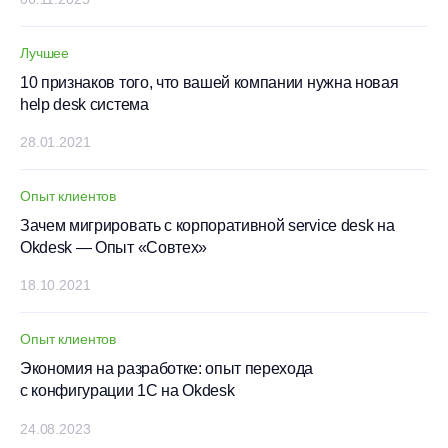
Лучшее
10 признаков того, что вашей компании нужна новая
help desk система
28.01.2021
Опыт клиентов
Зачем мигрировать с корпоративной service desk на
Okdesk — Опыт «Совтех»
18.10.2021
Опыт клиентов
Экономия на разработке: опыт перехода
с конфигурации 1С на Okdesk
24.08.2023