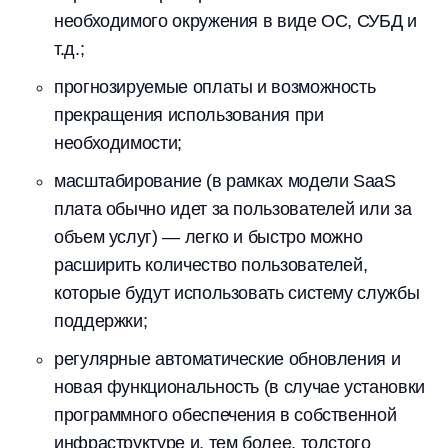
необходимого окружения в виде ОС, СУБД и
т.д.;
прогнозируемые оплаты и возможность
прекращения использования при
необходимости;
масштабирование (в рамках модели SaaS
плата обычно идет за пользователей или за
объем услуг) — легко и быстро можно
расширить количество пользователей,
которые будут использовать систему службы
поддержки;
регулярные автоматические обновления и
новая функциональность (в случае установки
программного обеспечения в собственной
инфраструктуре и, тем более, толстого