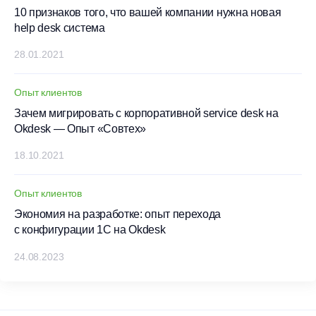
10 признаков того, что вашей компании нужна новая
help desk система
28.01.2021
Опыт клиентов
Зачем мигрировать с корпоративной service desk на
Okdesk — Опыт «Совтех»
18.10.2021
Опыт клиентов
Экономия на разработке: опыт перехода
с конфигурации 1С на Okdesk
24.08.2023