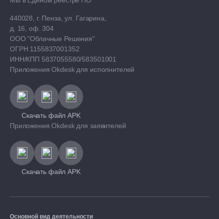
440028, г. Пенза, ул. Гагарина,
д. 16, оф. 304
ООО "Облачные Решения"
ОГРН 1155837001352
ИНН/КПП 5837055580/583501001
Приложения Okdesk для исполнителей
Скачать файл APK
Приложения Okdesk для заявителей
Скачать файл APK
Основной вид деятельности