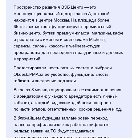
Пространство развития ВЭБ Центр — это
многофункциональный центр класса А, который
находится в центре Москвы. На площади более
65 тыс. кв. метров функционируют премиальный
бизнес-центр, бутики премиум-класса, магазины, кафе
и рестораны с именем и со звездами Michelin,
сервисы, салоны красоты и wellness-студии,
пространства для проведения праздничных и деловых
мероприятий.
Протестировали шесть разных систем и выбрали
Okdesk.PMA за её удобство, функциональность,
гибкость и внедрение под ключ.
Всего за 3 месяца оцифровали все взаимоотношения
с арендаторами: у каждого арендатора есть личный
кабинет, а каждый вид взаимодействия настроен
по части этапов, ответственных, сроков решения и т.д.
В ближайшем будущем запланирован переход
планово-профилактических работ на цифровые
рельсы: заявки на ТО будут создаваться
и распределяться автоматически по заданному