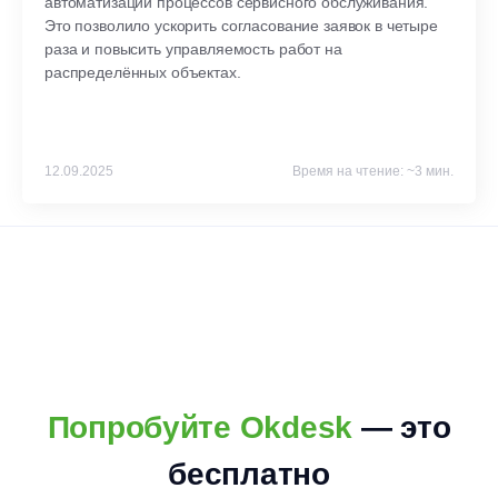
автоматизации процессов сервисного обслуживания.
Это позволило ускорить согласование заявок в четыре
раза
и повысить управляемость работ на
распределённых объектах.
12.09.2025
Время на чтение: ~3 мин.
Попробуйте Okdesk
— это
бесплатно