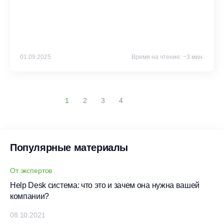
01.09.2025
Время на чтение: ~3 мин.
1
2
3
4
Популярные материалы
От экспертов
Help Desk система: что это и зачем она нужна вашей
компании?
08.10.2021