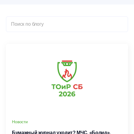
Новости
Бумажный журнал уходит? МЧС, «Болид»,