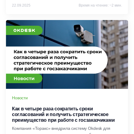
22.09.2025
Время на чтение: ~2 мин.
Новости
Как в четыре раза сократить сроки
согласований и получить стратегическое
преимущество при работе с госзаказчиками
Компания «Торакс» внедрила систему Okdesk для