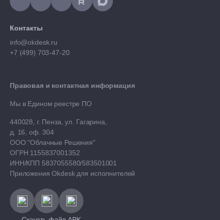
Контакты
info@okdesk.ru
+7 (499) 703-47-20
Правовая и контактная информация
Мы в Едином реестре ПО
440028, г. Пенза, ул. Гагарина,
д. 16, оф. 304
ООО "Облачные Решения"
ОГРН 1155837001352
ИНН/КПП 5837055580/583501001
Приложения Okdesk для исполнителей
Скачать файл APK