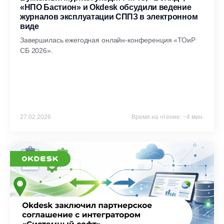
«НПО Бастион» и Okdesk обсудили ведение
журналов эксплуатации СППЗ в электронном
виде
Завершилась ежегодная онлайн-конференция «ТОиР
СБ 2026».
27.02.2026
Время на чтение: ~4 мин.