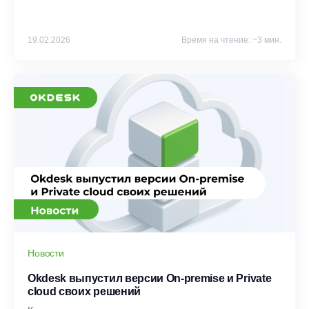
19.02.2026
Время на чтение: ~3 мин.
Новости
Okdesk выпустил версии On-premise и Private
cloud своих решений