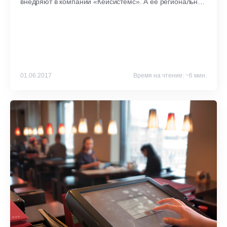
внедряют в компании «Кейсистемс». А её региональные
официальные представители обеспечивают
соответствующее качество услуг и гарантируют
максимально быстрое решение проблем с
используемым программным обеспечением.
01.06.2017
Время на чтение: ~6 мин.