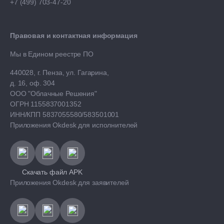
+7 (499) 703-47-20
Правовая и контактная информация
Мы в Едином реестре ПО
440028, г. Пенза, ул. Гагарина,
д. 16, оф. 304
ООО "Облачные Решения"
ОГРН 1155837001352
ИНН/КПП 5837055580/583501001
Приложения Okdesk для исполнителей
Скачать файл APK
Приложения Okdesk для заявителей