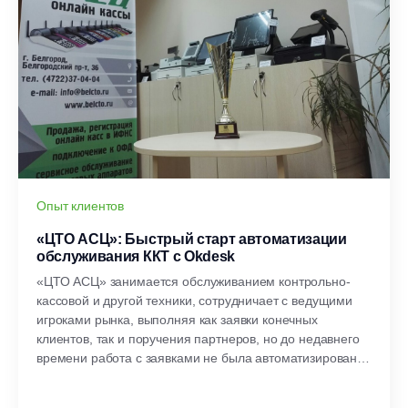
Опыт клиентов
«ЦТО АСЦ»: Быстрый старт автоматизации
обслуживания ККТ c Okdesk
«ЦТО АСЦ» занимается обслуживанием контрольно-
кассовой и другой техники, сотрудничает с ведущими
игроками рынка, выполняя как заявки конечных
клиентов, так и поручения партнеров, но до недавнего
времени работа с заявками не была автоматизирована.
В рамках интервью нам удалось выяснить, почему было
принято решение переходить на специализированное