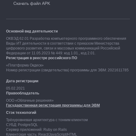
Скачать файл APK
Основной вид деятельности
ОКВЭД 62.01 Разработка компьютерного программного обеспечения
Виды ИТ деятельности в соответствии с приказом Министерства
цифрового развития, связи и массовых коммуникаций Российской
Федерации от 11.05.2023 № 449: код 1.01., код 2.01.
Регистрация в реестре российского ПО
«Платформа Окдеск»
Номер регистрации (свидетельства) программы для ЭВМ: 2021611785
Дата регистрации
05.02.2021
Правообладатель
ООО «Облачные решения»
Государственная регистрация программы для ЭВМ
Стэк технологий
Трёхуровневая архитектура с тонким клиентом
СУБД: PostgreSQL
Сервер приложений: Ruby on Rails
Клиентская часть: React/JavaScript/HTML