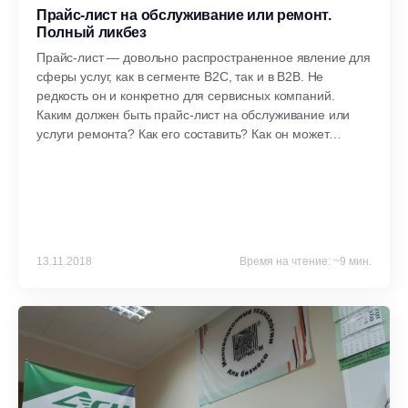
Прайс-лист на обслуживание или ремонт.
Полный ликбез
Прайс-лист — довольно распространенное явление для
сферы услуг, как в сегменте B2С, так и в B2B. Не
редкость он и конкретно для сервисных компаний.
Каким должен быть прайс-лист на обслуживание или
услуги ремонта? Как его составить? Как он может
помочь сделать ваш бизнес еще рентабельнее?
Полный ликбез.
13.11.2018
Время на чтение: ~9 мин.