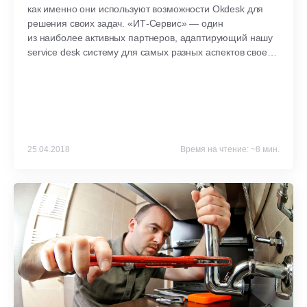
как именно они используют возможности Okdesk для
решения своих задач. «ИТ-Сервис» — один
из наиболее активных партнеров, адаптирующий нашу
service desk систему для самых разных аспектов своей
работы. О том, как это происходит на практике, нам
рассказал Алексей Карымов, директор группы
компаний.
25.04.2018
Время на чтение: ~8 мин.