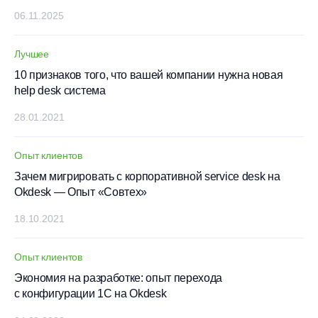
06.11.2025
Лучшее
10 признаков того, что вашей компании нужна новая
help desk система
28.01.2021
Опыт клиентов
Зачем мигрировать с корпоративной service desk на
Okdesk — Опыт «Совтех»
18.10.2021
Опыт клиентов
Экономия на разработке: опыт перехода
с конфигурации 1С на Okdesk