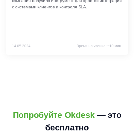
компания получила инструмент для простой интеграции
с системами клиентов и контроля SLA.
14.05.2024
Время на чтение: ~10 мин.
Попробуйте Okdesk
— это
бесплатно