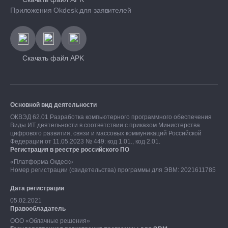
Приложения Okdesk для заявителей
Скачать файл APK
Основной вид деятельности
ОКВЭД 62.01 Разработка компьютерного программного обеспечения
Виды ИТ деятельности в соответствии с приказом Министерства
цифрового развития, связи и массовых коммуникаций Российской
Федерации от 11.05.2023 № 449: код 1.01., код 2.01.
Регистрация в реестре российского ПО
«Платформа Окдеск»
Номер регистрации (свидетельства) программы для ЭВМ: 2021611785
Дата регистрации
05.02.2021
Правообладатель
ООО «Облачные решения»