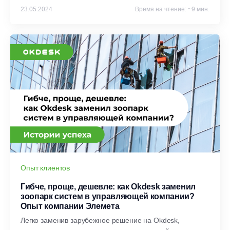
23.05.2024
Время на чтение: ~9 мин.
Опыт клиентов
Гибче, проще, дешевле: как Okdesk заменил
зоопарк систем в управляющей компании?
Опыт компании Элемета
Легко заменив зарубежное решение на Okdesk,