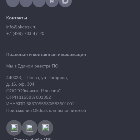
Контакты
info@okdesk.ru
+7 (499) 703-47-20
Правовая и контактная информация
Мы в Едином реестре ПО
440028, г. Пенза, ул. Гагарина,
д. 16, оф. 304
ООО "Облачные Решения"
ОГРН 1155837001352
ИНН/КПП 5837055580/583501001
Приложения Okdesk для исполнителей
Скачать файл APK