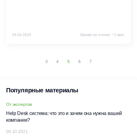
04.04.2024
Время на чтение: ~1 мин.
3
4
5
6
7
Популярные материалы
От экспертов
Help Desk система: что это и зачем она нужна вашей
компании?
08.10.2021