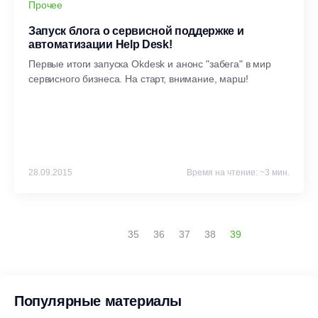
Прочее
Запуск блога о сервисной поддержке и
автоматизации Help Desk!
Первые итоги запуска Okdesk и анонс "забега" в мир
сервисного бизнеса. На старт, внимание, марш!
28.09.2015
Время на чтение: ~3 мин.
35
36
37
38
39
Популярные материалы