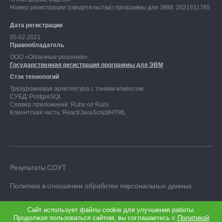
Номер регистрации (свидетельства) программы для ЭВМ: 2021611785
Дата регистрации
05.02.2021
Правообладатель
ООО «Облачные решения»
Государственная регистрация программы для ЭВМ
Стэк технологий
Трёхуровневая архитектура с тонким клиентом
СУБД: PostgreSQL
Сервер приложений: Ruby on Rails
Клиентская часть: React/JavaScript/HTML
Результаты СОУТ
Политика в отношении обработки персональных данных
Сайт использует файлы cookie для улучшения работы.
Продолжая пользоваться сайтом, вы соглашаетесь с
Политикой