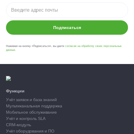
Подписаться
Нажимая на кнопку «Подписаться», вы даете
согласие на обработку своих персональных
данных
.
Функции
Учёт заявок и база знаний
Мультиканальная поддержка
Мобильное обслуживание
Учёт и контроль SLA
CRM-модуль
Учёт оборудования и ПО