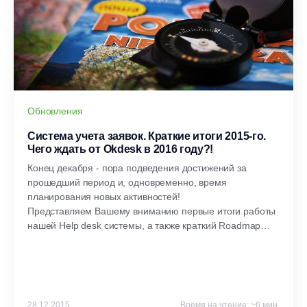
Обновления
Система учета заявок. Краткие итоги 2015-го.
Чего ждать от Okdesk в 2016 году?!
Конец декабря - пора подведения достижений за
прошедший период и, одновременно, время
планирования новых активностей!
Представляем Вашему вниманию первые итоги работы
нашей Help desk системы, а также краткий Roadmap
того, что мы планируем реализовать в будущем году.
28.12.2015
Время на чтение: ~6 мин.